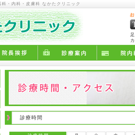
器科・内科・皮膚科 なかたクリニック
足
カ
診療時間