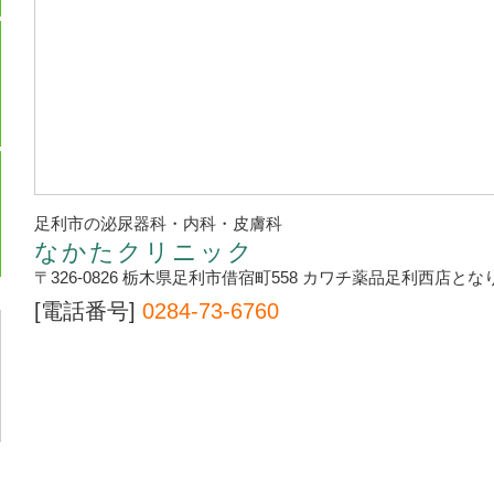
足利市の泌尿器科・内科・皮膚科
なかたクリニック
〒326-0826 栃木県足利市借宿町558 カワチ薬品足利西店とな
[電話番号]
0284-73-6760