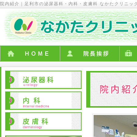
院内紹介｜足利市の泌尿器科・内科・皮膚科 なかたクリニッ