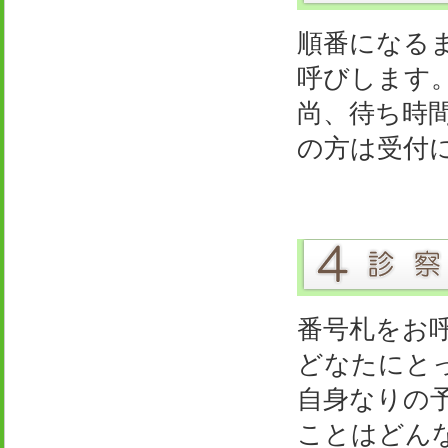
順番になる
呼びします
尚、待ち時
の方は受付
番号札をお
どなたにと
自身なりの
ことはどん