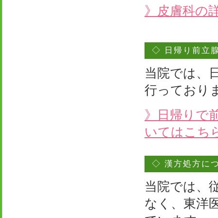
》皮膚科の
◇ 日帰り前立
当院では、
行っており
》日帰りで
いてはこち
◇ 漢方処方に
当院では、
なく、東洋