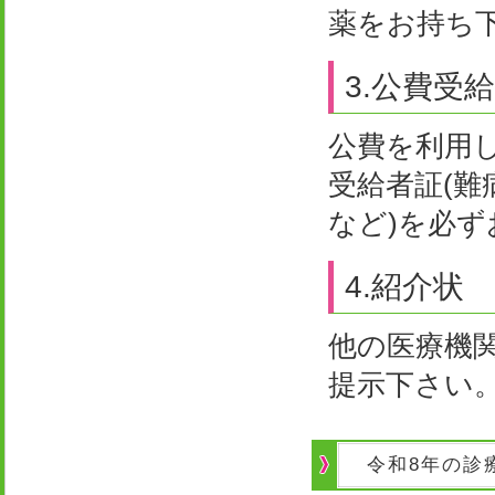
薬をお持ち
3.公費受
公費を利用
受給者証(
など)を必
4.紹介状
他の医療機
提示下さい
令和8年の診