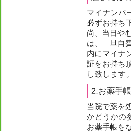
マイナンバ
必ずお持ち
尚、当日や
は、一旦自
内にマイナ
証をお持ち
し致します
2.お薬手
当院で薬を
かどうかの
お薬手帳を