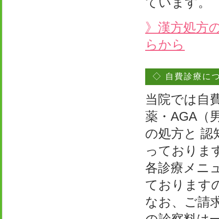
ています。
》漢方処方
らから
◇ 自費診療に
当院では自費
薬・AGA（
の処方と 認
っておりま
各診療メニ
ております
なお、ご請