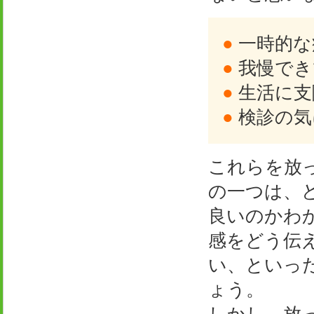
●
一時的な
●
我慢でき
●
生活に支
●
検診の気
これらを放
の一つは、
良いのかわ
感をどう伝
い、といっ
ょう。