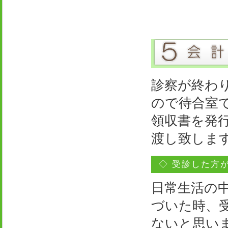
診察が終わ
ので待合室
領収書を発
渡し致しま
◇ 受診した方
日常生活の
づいた時、
ないと思い