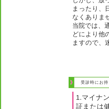
しかし、放
まったり、
なくありま
当院では、
どにより他
ますので、
受診時にお持
1.マイナ
証または